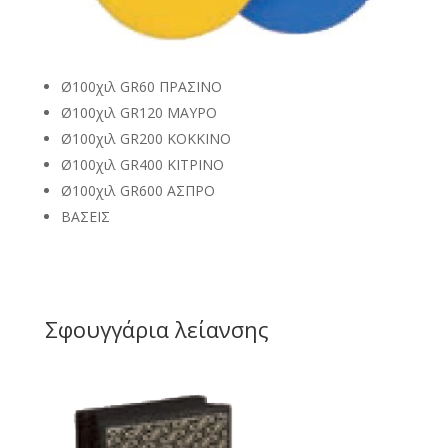
Ø100χιλ GR60 ΠΡΑΣΙΝΟ
Ø100χιλ GR120 ΜΑΥΡΟ
Ø100χιλ GR200 ΚΟΚΚΙΝΟ
Ø100χιλ GR400 ΚΙΤΡΙΝΟ
Ø100χιλ GR600 ΑΣΠΡΟ
ΒΑΣΕΙΣ
Σφουγγάρια λείανσης