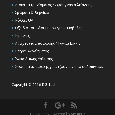
Δισκάκια τροχίσματος / Σφουγγάρια λείανσης
Χρώματα & Βερνίκια
Κόλλες UV
Οξείδιο του Αλουμινίου για Αμμοβολές
Κιμωλίες
Ανιχνευτές Επίστρωσης / Γάντια Low-E
Πέτρες Ακονίσματος
Υλικά Διπλής Υάλωσης
Σύστημα αφαίρεσης γραντζουνιών από υαλοπίνακες
Copyright © 2016 DG Tech
Designed & Powered by
Smartit