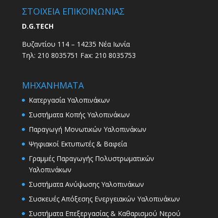
ΣΤΟΙΧΕΙΑ ΕΠΙΚΟΙΝΩΝΙΑΣ
D.G.TECH
Βυζαντίου 114 – 14235 Νέα Ιωνία
Τηλ: 210 8035751 Fax: 210 8035753
ΜΗΧΑΝΗΜΑΤΑ
Κατεργασία Υαλοπινάκων
Συστήματα Κοπής Υαλοπινάκων
Παραγωγή Μονωτικών Υαλοπινάκων
Ψηφιακοί Εκτυπωτές & Βαφεία
Γραμμές Παραγωγής Πολυστρωματικών
Υαλοπινάκων
Συστήματα Ανύψωσης Υαλοπινάκων
Συσκευές Απόξεσης Ενεργειακών Υαλοπινάκων
Συστήματα Επεξεργασίας & Καθαρισμού Νερού