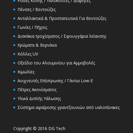
Ρόδες Κοπής / Υαλοκόπτες / Διαβήτες
Πένσες / Βεντούζες
Ανταλλακτικά & Προστατευτικά Για Βεντούζες
Γωνίες / Πήχεις
Δισκάκια τροχίσματος / Σφουγγάρια λείανσης
Χρώματα & Βερνίκια
Κόλλες UV
Οξείδιο του Αλουμινίου για Αμμοβολές
Κιμωλίες
Ανιχνευτές Επίστρωσης / Γάντια Low-E
Πέτρες Ακονίσματος
Υλικά Διπλής Υάλωσης
Σύστημα αφαίρεσης γραντζουνιών από υαλοπίνακες
Copyright © 2016 DG Tech