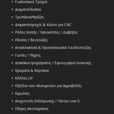
Γυαλιστικοί Τροχοί
Διαμαντόδισκοι
Τρυπάνια/Φρέζες
Διαμαντοτροχοί & Κώνοι για CNC
Ρόδες Κοπής / Υαλοκόπτες / Διαβήτες
Πένσες / Βεντούζες
Ανταλλακτικά & Προστατευτικά Για Βεντούζες
Γωνίες / Πήχεις
Δισκάκια τροχίσματος / Σφουγγάρια λείανσης
Χρώματα & Βερνίκια
Κόλλες UV
Οξείδιο του Αλουμινίου για Αμμοβολές
Κιμωλίες
Ανιχνευτές Επίστρωσης / Γάντια Low-E
Πέτρες Ακονίσματος