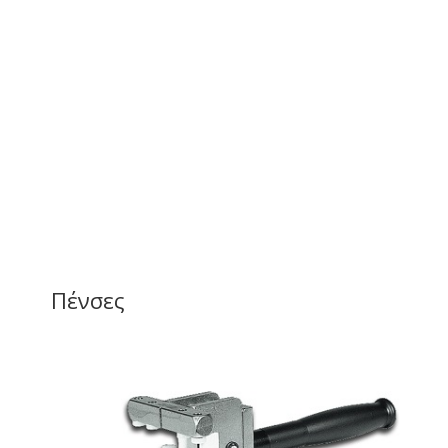
Πένσες