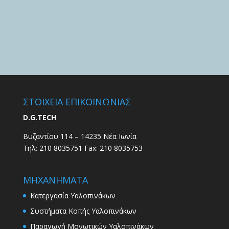
ΣΤΟΙΧΕΙΑ ΕΠΙΚΟΙΝΩΝΙΑΣ
D.G.TECH
Βυζαντίου 114 – 14235 Νέα Ιωνία
Τηλ: 210 8035751 Fax: 210 8035753
ΜΗΧΑΝΗΜΑΤΑ
Κατεργασία Υαλοπινάκων
Συστήματα Κοπής Υαλοπινάκων
Παραγωγή Μονωτικών Υαλοπινάκων