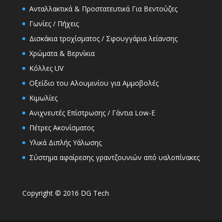
Ανταλλακτικά & Προστατευτικά Για Βεντούζες
Γωνίες / Πήχεις
Δισκάκια τροχίσματος / Σφουγγάρια λείανσης
Χρώματα & Βερνίκια
Κόλλες UV
Οξείδιο του Αλουμινίου για Αμμοβολές
Κιμωλίες
Ανιχνευτές Επίστρωσης / Γάντια Low-E
Πέτρες Ακονίσματος
Υλικά Διπλής Υάλωσης
Σύστημα αφαίρεσης γραντζουνιών από υαλοπίνακες
Copyright © 2016 DG Tech