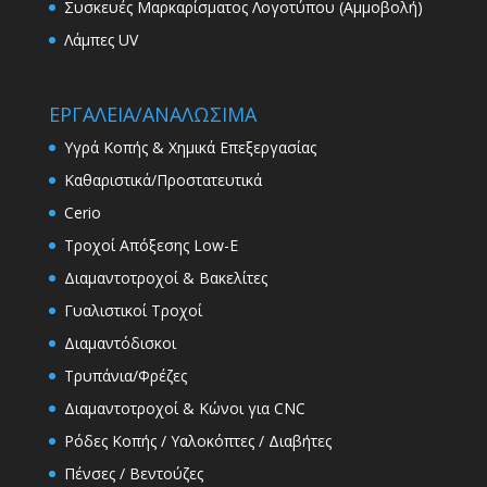
Συσκευές Μαρκαρίσματος Λογοτύπου (Αμμοβολή)
Λάμπες UV
ΕΡΓΑΛΕΙΑ/ΑΝΑΛΩΣΙΜΑ
Υγρά Κοπής & Χημικά Επεξεργασίας
Καθαριστικά/Προστατευτικά
Cerio
Τροχοί Απόξεσης Low-E
Διαμαντοτροχοί & Βακελίτες
Γυαλιστικοί Τροχοί
Διαμαντόδισκοι
Τρυπάνια/Φρέζες
Διαμαντοτροχοί & Κώνοι για CNC
Ρόδες Κοπής / Υαλοκόπτες / Διαβήτες
Πένσες / Βεντούζες