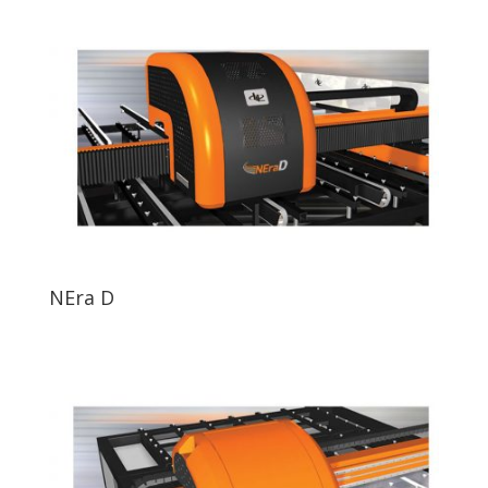
NEra D