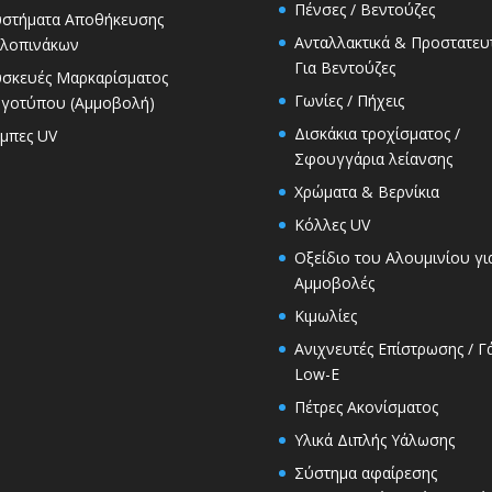
Πένσες / Βεντούζες
στήματα Αποθήκευσης
Ανταλλακτικά & Προστατευ
λοπινάκων
Για Βεντούζες
σκευές Μαρκαρίσματος
Γωνίες / Πήχεις
γοτύπου (Αμμοβολή)
Δισκάκια τροχίσματος /
μπες UV
Σφουγγάρια λείανσης
Χρώματα & Βερνίκια
Κόλλες UV
Οξείδιο του Αλουμινίου γι
Αμμοβολές
Κιμωλίες
Ανιχνευτές Επίστρωσης / Γ
Low-E
Πέτρες Ακονίσματος
Υλικά Διπλής Υάλωσης
Σύστημα αφαίρεσης