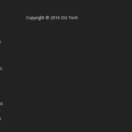
Copyright © 2016 DG Tech
ά
ς
ια
/