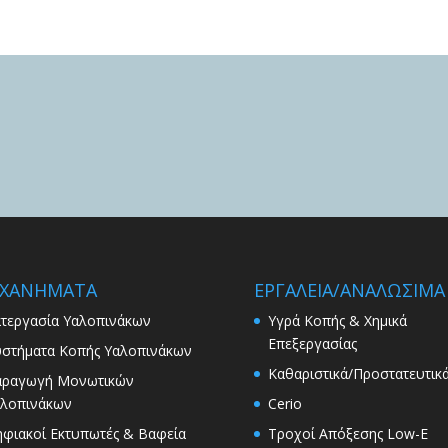
ΧΑΝΗΜΑΤΑ
ΕΡΓΑΛΕΙΑ/ΑΝΑΛΩΣΙΜΑ
τεργασία Υαλοπινάκων
Υγρά Κοπής & Χημικά
Επεξεργασίας
στήματα Κοπής Υαλοπινάκων
Καθαριστικά/Προστατευτικ
αραγωγή Μονωτικών
λοπινάκων
Cerio
φιακοί Εκτυπωτές & Βαφεία
Τροχοί Απόξεσης Low-E