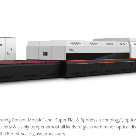
 Heating Control Module” and “Super Flat & Spotless technology”, opti
ently & stably temper almost all kinds of glass with minor optical dist
l different scale glass processors.