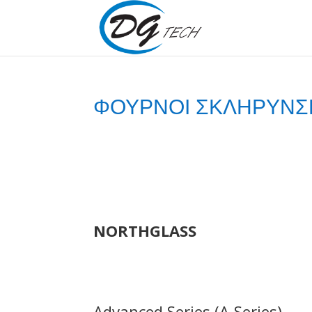
ΦΟΥΡΝΟΙ ΣΚΛΗΡΥΝΣ
NORTHGLASS
Advanced Series (A-Series)