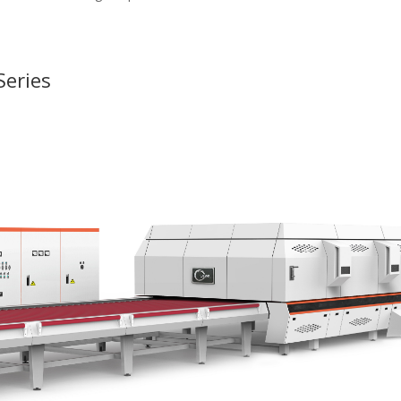
Series