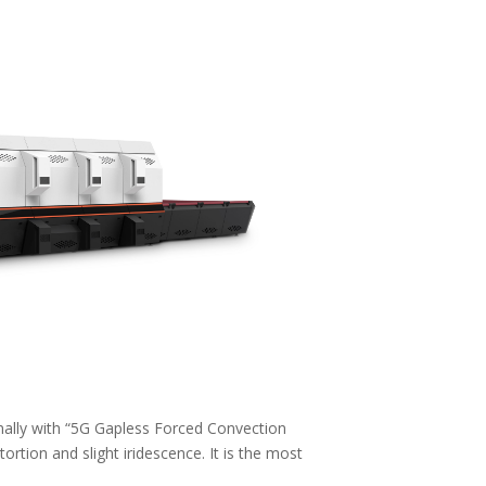
onally with “5G Gapless Forced Convection
ortion and slight iridescence. It is the most