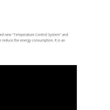
loped new “Temperature Control System” and
e reduce the energy consumption. It is an