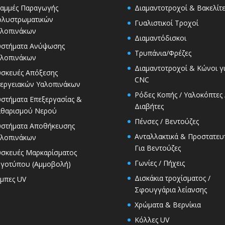
αμμές Παραγωγής
Διαμαντοτροχοί & Βακελίτε
ολυστρωματικών
Γυαλιστικοί Τροχοί
λοπινάκων
Διαμαντόδισκοι
υστήματα Ανύψωσης
Τρυπάνια/Φρέζες
λοπινάκων
Διαμαντοτροχοί & Κώνοι γ
σκευές Απόξεσης
CNC
εργειακών Υαλοπινάκων
Ρόδες Κοπής / Υαλοκόπτες 
στήματα Επεξεργασίας &
Διαβήτες
αθαρισμού Νερού
Πένσες / Βεντούζες
στήματα Αποθήκευσης
Ανταλλακτικά & Προστατευ
λοπινάκων
Για Βεντούζες
σκευές Μαρκαρίσματος
Γωνίες / Πήχεις
γοτύπου (Αμμοβολή)
Δισκάκια τροχίσματος /
μπες UV
Σφουγγάρια λείανσης
Χρώματα & Βερνίκια
Κόλλες UV