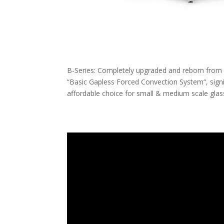
B-Series: Completely upgraded and reborn from 
“Basic Gapless Forced Convection System“, signi
affordable choice for small & medium scale glas