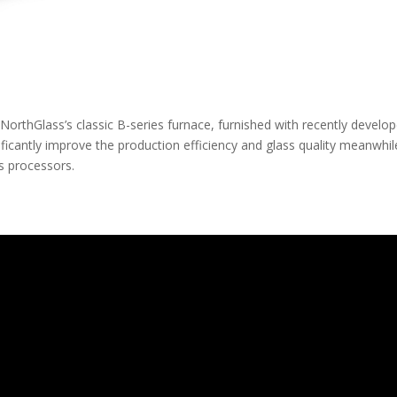
NorthGlass’s classic B-series furnace, furnished with recently deve
ficantly improve the production efficiency and glass quality meanwhil
s processors.