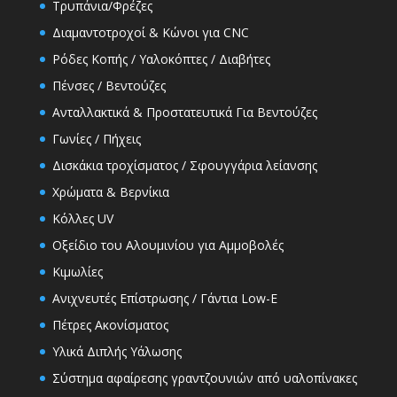
Τρυπάνια/Φρέζες
Διαμαντοτροχοί & Κώνοι για CNC
Ρόδες Κοπής / Υαλοκόπτες / Διαβήτες
Πένσες / Βεντούζες
Ανταλλακτικά & Προστατευτικά Για Βεντούζες
Γωνίες / Πήχεις
Δισκάκια τροχίσματος / Σφουγγάρια λείανσης
Χρώματα & Βερνίκια
Κόλλες UV
Οξείδιο του Αλουμινίου για Αμμοβολές
Κιμωλίες
Ανιχνευτές Επίστρωσης / Γάντια Low-E
Πέτρες Ακονίσματος
Υλικά Διπλής Υάλωσης
Σύστημα αφαίρεσης γραντζουνιών από υαλοπίνακες