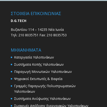
ΣΤΟΙΧΕΙΑ ΕΠΙΚΟΙΝΩΝΙΑΣ
D.G.TECH
Βυζαντίου 114 – 14235 Νέα Ιωνία
Τηλ: 210 8035751 Fax: 210 8035753
ΜΗΧΑΝΗΜΑΤΑ
Κατεργασία Υαλοπινάκων
Συστήματα Κοπής Υαλοπινάκων
Παραγωγή Μονωτικών Υαλοπινάκων
Ψηφιακοί Εκτυπωτές & Βαφεία
Γραμμές Παραγωγής Πολυστρωματικών
Υαλοπινάκων
Συστήματα Ανύψωσης Υαλοπινάκων
Συσκευές Απόξεσης Ενεργειακών Υαλοπινάκων