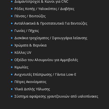
Διαμαντοτροχοί & Κώνοι για CNC
Ρόδες Κοπής / Υαλοκόπτες / Διαβήτες
Πένσες / Βεντούζες
Ανταλλακτικά & Προστατευτικά Για Βεντούζες
Γωνίες / Πήχεις
Δισκάκια τροχίσματος / Σφουγγάρια λείανσης
Χρώματα & Βερνίκια
Κόλλες UV
Οξείδιο του Αλουμινίου για Αμμοβολές
Κιμωλίες
Ανιχνευτές Επίστρωσης / Γάντια Low-E
Πέτρες Ακονίσματος
Υλικά Διπλής Υάλωσης
Σύστημα αφαίρεσης γραντζουνιών από υαλοπίνακες