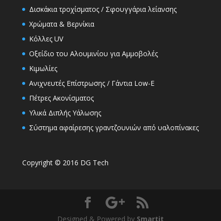
Δισκάκια τροχίσματος / Σφουγγάρια λείανσης
Χρώματα & Βερνίκια
Κόλλες UV
Οξείδιο του Αλουμινίου για Αμμοβολές
Κιμωλίες
Ανιχνευτές Επίστρωσης / Γάντια Low-E
Πέτρες Ακονίσματος
Υλικά Διπλής Υάλωσης
Σύστημα αφαίρεσης γραντζουνιών από υαλοπίνακες
Copyright © 2016 DG Tech
Designed & Powered by
Smartit